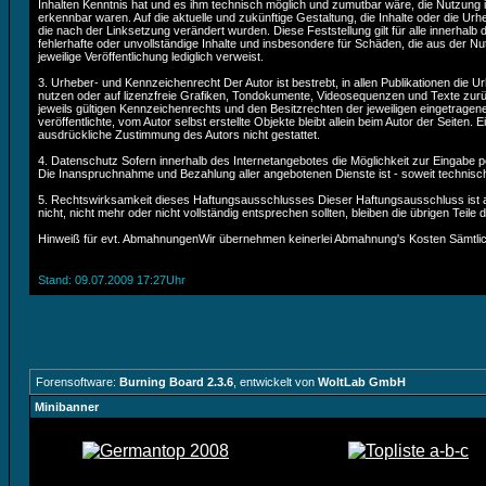
Inhalten Kenntnis hat und es ihm technisch möglich und zumutbar wäre, die Nutzung im 
erkennbar waren. Auf die aktuelle und zukünftige Gestaltung, die Inhalte oder die Urheb
die nach der Linksetzung verändert wurden. Diese Feststellung gilt für alle innerhal
fehlerhafte oder unvollständige Inhalte und insbesondere für Schäden, die aus der Nut
jeweilige Veröffentlichung lediglich verweist.
3. Urheber- und Kennzeichenrecht Der Autor ist bestrebt, in allen Publikationen d
nutzen oder auf lizenzfreie Grafiken, Tondokumente, Videosequenzen und Texte zurü
jeweils gültigen Kennzeichenrechts und den Besitzrechten der jeweiligen eingetragen
veröffentlichte, vom Autor selbst erstellte Objekte bleibt allein beim Autor der Sei
ausdrückliche Zustimmung des Autors nicht gestattet.
4. Datenschutz Sofern innerhalb des Internetangebotes die Möglichkeit zur Eingabe pe
Die Inanspruchnahme und Bezahlung aller angebotenen Dienste ist - soweit technis
5. Rechtswirksamkeit dieses Haftungsausschlusses Dieser Haftungsausschluss ist al
nicht, nicht mehr oder nicht vollständig entsprechen sollten, bleiben die übrigen Teile
Hinweiß für evt. AbmahnungenWir übernehmen keinerlei Abmahnung's Kosten Sämtliche
Stand: 09.07.2009 17:27Uhr
Forensoftware:
Burning Board 2.3.6
, entwickelt von
WoltLab GmbH
Minibanner