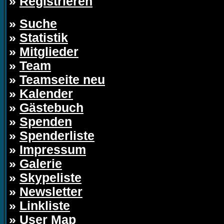
»
Registrieren
»
Suche
»
Statistik
»
Mitglieder
»
Team
»
Teamseite neu
»
Kalender
»
Gästebuch
»
Spenden
»
Spenderliste
»
Impressum
»
Galerie
»
Skypeliste
»
Newsletter
»
Linkliste
»
User Map