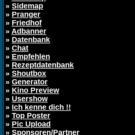
»
Sidemap
»
Pranger
»
Friedhof
»
Adbanner
»
Datenbank
»
Chat
»
Empfehlen
»
Rezeptdatenbank
»
Shoutbox
»
Generator
»
Kino Preview
»
Usershow
»
Ich kenne dich !!
»
Top Poster
»
Pic Upload
»
Sponsoren/Partner