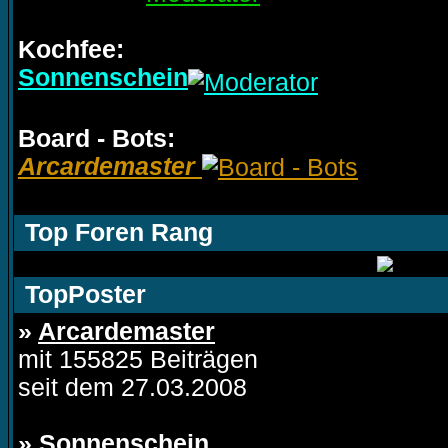
Kochfee:
Sonnenschein
Board - Bots:
Arcardemaster
Top Foren Rang
TopPoster
»
Arcardemaster
mit 155825 Beiträgen
seit dem 27.03.2008
»
Sonnenschein