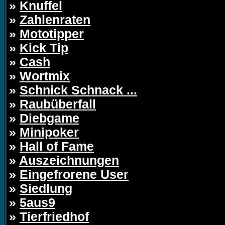
»
Knuffel
»
Zahlenraten
»
Mototipper
»
Kick Tip
»
Cash
»
Wortmix
»
Schnick Schnack ...
»
Raubüberfall
»
Diebgame
»
Minipoker
»
Hall of Fame
»
Auszeichnungen
»
Eingefrorene User
»
Siedlung
»
5aus9
»
Tierfriedhof