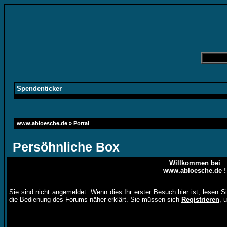
Spendenticker
www.abloesche.de
» Portal
Persöhnliche Box
Willkommen bei
www.abloesche.de !
Sie sind nicht angemeldet. Wenn dies Ihr erster Besuch hier ist, lesen S
die Bedienung des Forums näher erklärt. Sie müssen sich
Registrieren
, 