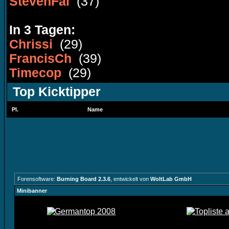
StevenFal
(37)
In 3 Tagen:
Chrissi
(29)
FrancisCh
(39)
Timecop
(29)
Top Kicktipper
Pl.
Name
Forensoftware:
Burning Board 2.3.6
, entwickelt von
WoltLab GmbH
Minibanner