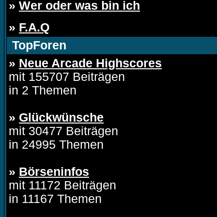
»
Wer oder was bin ich
»
F.A.Q
TopForen
»
Neue Arcade Highscores
mit 155707 Beiträgen
in 2 Themen
»
Glückwünsche
mit 30477 Beiträgen
in 24995 Themen
»
Börseninfos
mit 11172 Beiträgen
in 11167 Themen