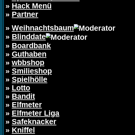
»
Hack Menü
»
Partner
»
Weihnachtsbaum
»
Blinddate
»
Boardbank
»
Guthaben
»
wbbshop
»
Smilieshop
»
Spielhölle
»
Lotto
»
Bandit
»
Elfmeter
»
Elfmeter Liga
»
Safeknacker
»
Kniffel