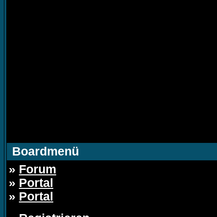
Boardmenü
»
Forum
»
Portal
»
Portal