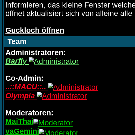
informieren, das kleine Fenster welche
öffnet aktualisiert sich von alleine al
Guckloch öffnen
Team
Administratoren:
Barfly
Co-Admin:
..::MACU::..
Olympia
Moderatoren:
MaiThai
vaGemini