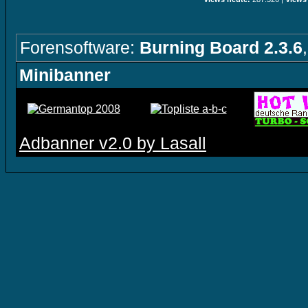
Forensoftware:
Burning Board 2.3.6
Minibanner
Adbanner v2.0 by Lasall