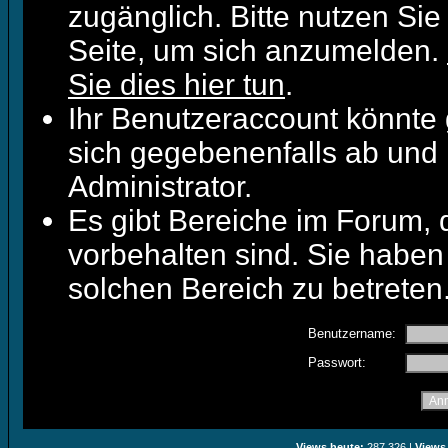
zugänglich. Bitte nutzen Sie
Seite, um sich anzumelden.
Sie dies hier tun
.
Ihr Benutzeraccount könnte 
sich gegebenenfalls ab und 
Administrator.
Es gibt Bereiche im Forum,
vorbehalten sind. Sie haben
solchen Bereich zu betreten
Benutzername:
Passwort:
Views heute:
287.326 |
Views