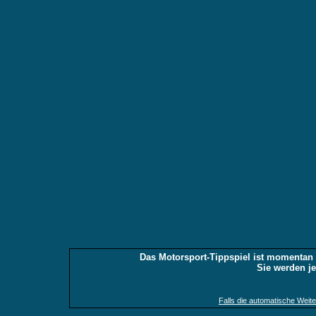
Das Motorsport-Tippspiel ist momentan d
Sie werden jet
Falls die automatische Weiterl