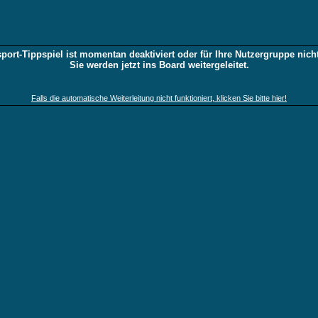
port-Tippspiel ist momentan deaktiviert oder für Ihre Nutzergruppe nicht
Sie werden jetzt ins Board weitergeleitet.
Falls die automatische Weiterleitung nicht funktioniert, klicken Sie bitte hier!