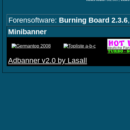
Forensoftware:
Burning Board 2.3.6
Minibanner
Adbanner v2.0 by Lasall