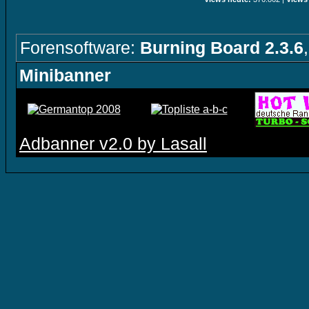
Forensoftware:
Burning Board 2.3.6
Minibanner
Adbanner v2.0 by Lasall