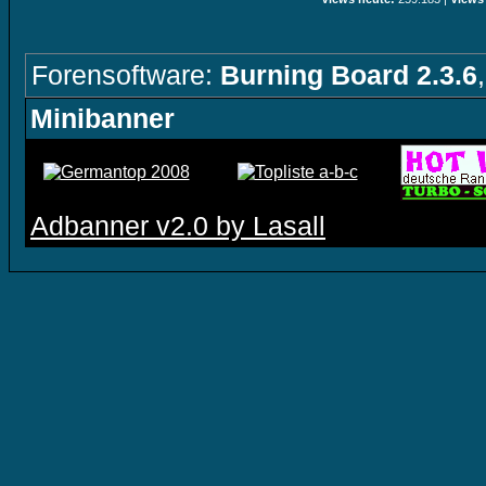
Forensoftware:
Burning Board 2.3.6
Minibanner
Adbanner v2.0 by Lasall