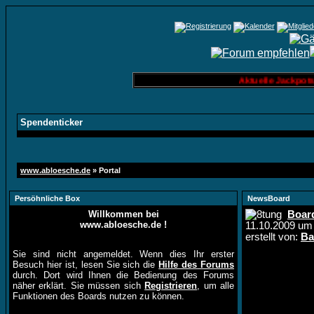
Aktuelle Jackpots: 
Spendenticker
www.abloesche.de
» Portal
Persöhnliche Box
NewsBoard
Willkommen bei
Boar
www.abloesche.de !
11.10.2009 u
erstellt von:
Ba
Sie sind nicht angemeldet. Wenn dies Ihr erster
Besuch hier ist, lesen Sie sich die
Hilfe des Forums
durch. Dort wird Ihnen die Bedienung des Forums
näher erklärt. Sie müssen sich
Registrieren
, um alle
Funktionen des Boards nutzen zu können.