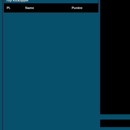
Top Kicktipper
Pl.
Name
Punkte