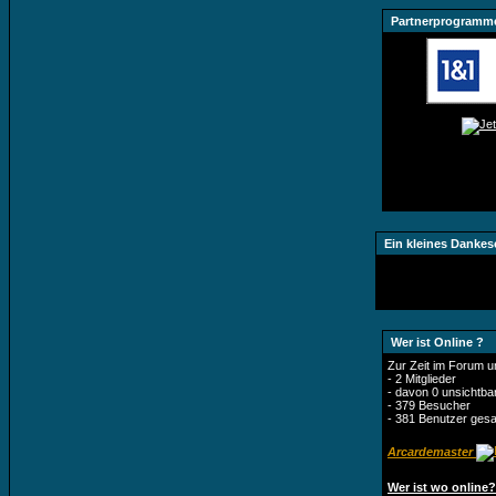
Partnerprogramm
Ein kleines Dankes
Wer ist Online ?
Zur Zeit im Forum u
- 2 Mitglieder
- davon 0 unsichtba
- 379 Besucher
- 381 Benutzer ges
Arcardemaster
Wer ist wo online?