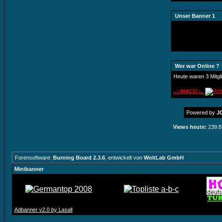
Unser Banner 1
Wer war Online ?
Heute waren 3 Mitgl
..::MACU::..
Powered by
JG
Views heute:
239.8
Forensoftware:
Burning Board 2.3.6
, entwickelt von
WoltLab GmbH
Minibanner
Adbanner v2.0 by Lasall