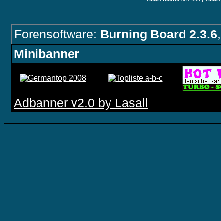
Forensoftware:
Burning Board 2.3.6
Minibanner
Adbanner v2.0 by Lasall